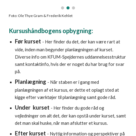
Foto:
Ole Thye Gram & Frederik Kehlet
Kursushåndbogens opbygning:
Før kurset
- Her finder du det, der kan være rart at
vide, inden man begynder planlægningen af kurset.
Diverse info om KFUM-Spejdernes uddannelsesstruktur
samt kontaktinfo, hvis der er noget du har brug for svar
på.
Planlægning
- Når staben er i gang med
planlægningen af et kursus, er dette et oplagt sted at
kigge efter værktøjer til planlægning samt gode råd.
Under kurset
- Her finder du gode råd og
vejledninger om alt det, der kan opstå under kurset, samt
det man skal huske, når man afslutter et kursus.
Efter kurset
-
Nyttig information og perspektiver på