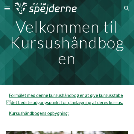
Skip to main content
Skip to navigation
Velkommen til
Kursushåndbog
en
Formålet med denne kursushåndbog er at give kursusstabe
det bedste udgangspunkt for planlægning af deres kursus.
Kursushåndbogens opbygning: