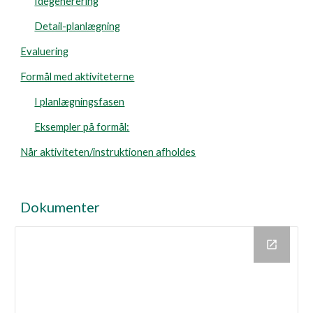
Idégenerering
Detail-planlægning
Evaluering
Formål med aktiviteterne
I planlægningsfasen
Eksempler på formål:
Når aktiviteten/instruktionen afholdes
Dokumenter