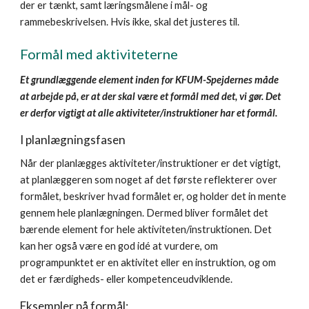
der er tænkt, samt læringsmålene i mål- og
rammebeskrivelsen. Hvis ikke, skal det justeres til.
Formål med aktiviteterne
Et grundlæggende element inden for KFUM-Spejdernes måde
at arbejde på, er at der skal være et formål med det, vi gør. Det
er derfor vigtigt at alle aktiviteter/instruktioner har et formål.
I planlægningsfasen
Når der planlægges aktiviteter/instruktioner er det vigtigt,
at planlæggeren som noget af det første reflekterer over
formålet, beskriver hvad formålet er, og holder det in mente
gennem hele planlægningen. Dermed bliver formålet det
bærende element for hele aktiviteten/instruktionen. Det
kan her også være en god idé at vurdere, om
programpunktet er en aktivitet eller en instruktion, og om
det er færdigheds- eller kompetenceudviklende.
Eksempler på formål: