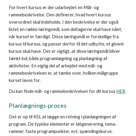
For hvert kursus er der udarbejdet en Mål- og
rammebeskrivelse. Den definerer, hvad hvert kursus
overordnet skal indeholde. I den beskrivelse er der også
listet en række læringsmål, som deltagerne skal have nået,
når kurset er færdigt. Disse læringsmål er forskellige fra
kursus til kursus, og passer derfor til det udbytte, et givent
kursus skal have. Det er vigtigt, at disse læringsmål bliver
tænkt ind, både programlægning og planlægning af
aktiviteter. En vigtig del af arbejdet med mål- og
rammebeskrivelsen er, at tænke over, hvilken målgruppe
kurset laves for.
Du kan finde mål- og rammebeskrivelsen for dit kursus
HER
Planlægnings-proces
Det er op til KSL at lægge en retning i planlægningen af
program. De typiske elementer er idégenerering, tema-
rammer, faste programpunkter, evt. spændingskurve.