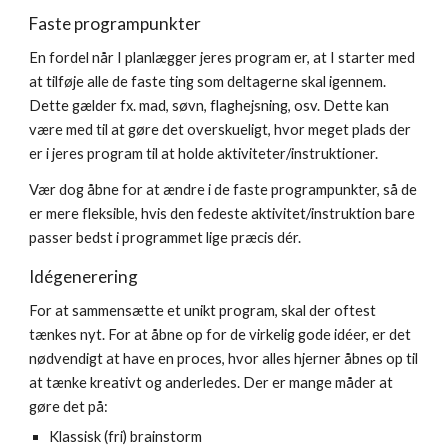
Faste programpunkter
En fordel når I planlægger jeres program er, at I starter med
at tilføje alle de faste ting som deltagerne skal igennem.
Dette gælder fx. mad, søvn, flaghejsning, osv. Dette kan
være med til at gøre det overskueligt, hvor meget plads der
er i jeres program til at holde aktiviteter/instruktioner.
Vær dog åbne for at ændre i de faste programpunkter, så de
er mere fleksible, hvis den fedeste aktivitet/instruktion bare
passer bedst i programmet lige præcis dér.
Idégenerering
For at sammensætte et unikt program, skal der oftest
tænkes nyt. For at åbne op for de virkelig gode idéer, er det
nødvendigt at have en proces, hvor alles hjerner åbnes op til
at tænke kreativt og anderledes. Der er mange måder at
gøre det på:
Klassisk (fri) brainstorm