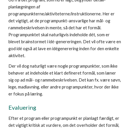
planlægningen af
programpunkterne/aktiviteterne/instruktionerne. Her er
det vigtigt, at de programpunkt-ansvarlige har mål- og
rammebeskrivelsen in mente, så det har et formål.
Programpunktet skal naturligvis indeholde dét, som er
blevet brainstormet i idé-genereringen. Det vil ofte være en
god idé også at lave en idégenerering inden for den enkelte
aktivitet.
Der vil dog naturligt være nogle programpunkter, som ikke
behøver at indeholde et klart defineret formål, som læner
sig op ad mål- og rammebeskrivelsen. Det kan fx. være søvn,
lege, madlavning, eller andre programpunkter, hvor der ikke
er fokus på læring.
Evaluering
Efter et program eller programpunkt er planlagt færdigt, er
det vigtigt kritisk at vurdere, om det overholder det formål,